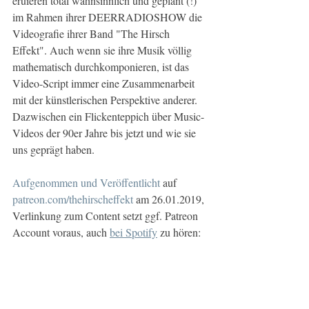
eruieren total wahnsinnlich und geplant (!) 
im Rahmen ihrer DEERRADIOSHOW die 
Videografie ihrer Band "The Hirsch 
Effekt". Auch wenn sie ihre Musik völlig 
mathematisch durchkomponieren, ist das 
Video-Script immer eine Zusammenarbeit 
mit der künstlerischen Perspektive anderer. 
Dazwischen ein Flickenteppich über Music-
Videos der 90er Jahre bis jetzt und wie sie 
uns geprägt haben.
Aufgenommen und Veröffentlicht
 auf 
patreon.com/thehirscheffekt
 am 26.01.2019,
Verlinkung zum Content setzt ggf. Patreon 
Account voraus, auch 
bei Spotify
 zu hören: 