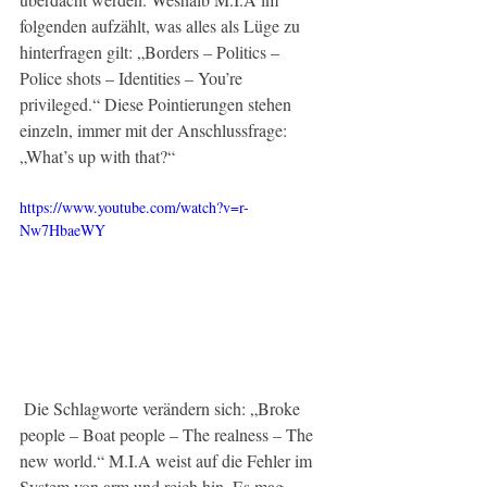
folgenden aufzählt, was alles als Lüge zu 
hinterfragen gilt: „Borders – Politics – 
Police shots – Identities – You’re 
privileged.“ Diese Pointierungen stehen 
einzeln, immer mit der Anschlussfrage: 
„What’s up with that?“
https://www.youtube.com/watch?v=r-
Nw7HbaeWY
 Die Schlagworte verändern sich: „Broke 
people – Boat people – The realness – The 
new world.“ M.I.A weist auf die Fehler im 
System von arm und reich hin. Es mag 