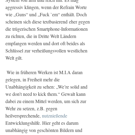
aggressiv klingen, wenn der Refrain Worte 
wie „Guns“ und „Fuck `em“ enthält. Doch 
scheinen sich diese textbasierend eher gegen 
die trügerischen Smartphone-Informationen 
zu richten, die in Dritte Welt Ländern 
empfangen werden und dort oft beides als 
Schlüssel zur verheißungsvollen westlichen 
Welt gilt.
 Wie in früheren Werken ist M.I.A daran 
gelegen, in Freiheit mehr die 
Unabhängigkeit zu sehen: „We’re solid and 
we don’t need to kick them.“ Gewalt kann 
dabei zu einem Mittel werden, um sich zur 
Wehr zu setzen, z.B. gegen 
heilversprechende, 
nutznießende
Entwicklungshilfe. Hier geht es darum 
unabhängig von geschönten Bildern und 