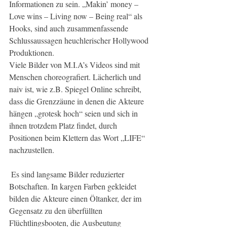
Informationen zu sein. „Makin’ money – 
Love wins – Living now – Being real“ als 
Hooks, sind auch zusammenfassende 
Schlussaussagen heuchlerischer Hollywood 
Produktionen.
Viele Bilder von M.I.A’s Videos sind mit 
Menschen choreografiert. Lächerlich und 
naiv ist, wie z.B. Spiegel Online schreibt, 
dass die Grenzzäune in denen die Akteure 
hängen „grotesk hoch“ seien und sich in 
ihnen trotzdem Platz findet, durch 
Positionen beim Klettern das Wort „LIFE“ 
nachzustellen.
 Es sind langsame Bilder reduzierter 
Botschaften. In kargen Farben gekleidet 
bilden die Akteure einen Öltanker, der im 
Gegensatz zu den überfüllten 
Flüchtlingsbooten, die Ausbeutung 