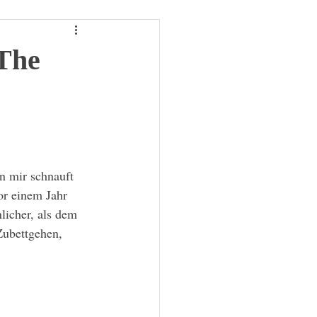
 The
n mir schnauft 
or einem Jahr 
licher, als dem 
Zubettgehen, 