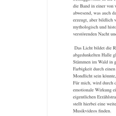
die Band in einer von
abwesend, was auch daz
erzeugt, aber bildlich
mythologisch und histo
verstörenden Nacht u
 Das Licht bildet die Rahmung und die Zusammengehörigkeit der verschiedenen Orte. Hier in der 
abgedunkelten Halle g
Stämmen im Wald in gl
Farbigkeit durch einen 
Mondlicht sein könnte
Für mich, wird durch d
emotionale Wirkung ei
eigentlichen Erzählstr
stellt hierbei eine wei
Musikvideos finden.