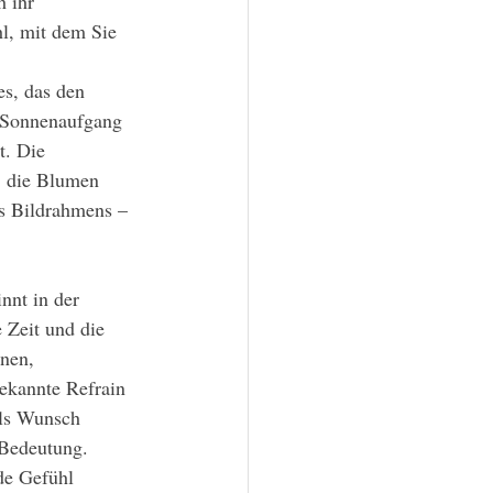
h ihr 
hl, mit dem Sie 
 Sonnenaufgang 
t. Die 
, die Blumen 
s Bildrahmens – 
 Zeit und die 
nen, 
ekannte Refrain 
als Wunsch 
 Bedeutung. 
de Gefühl 