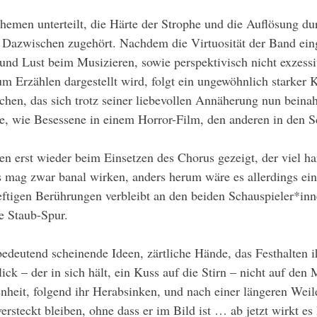
 Dazwischen zugehört. Nachdem die Virtuosität der Band eing
 und Lust beim Musizieren, sowie perspektivisch nicht exzessi
m Erzählen dargestellt wird, folgt ein ungewöhnlich starker
hen, das sich trotz seiner liebevollen Annäherung nun beinah
e, wie Besessene in einem Horror-Film, den anderen in den S
s mag zwar banal wirken, anders herum wäre es allerdings ein
ftigen Berührungen verbleibt an den beiden Schauspieler*inn
e Staub-Spur.
ck – der in sich hält, ein Kuss auf die Stirn – nicht auf den 
heit, folgend ihr Herabsinken, und nach einer längeren Weil
ersteckt bleiben, ohne dass er im Bild ist … ab jetzt wirkt es