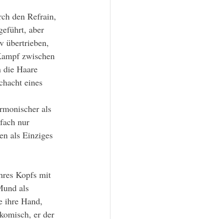
eführt, aber 
v übertrieben, 
 Kampf zwischen 
 die Haare 
chacht eines 
fach nur 
en als Einziges 
Mund als 
e ihre Hand, 
 komisch, er der 