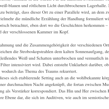
 weiß-blauen und rötlichem Licht durchbrochenen Lagerhalle. 
u beiträgt, dass dieser Ort zu einer Parallele wird, an dem 
 vielmehr die mündliche Erzählung der Handlung formuliert wi
risch betrachtet, eben dort wo die Geschichten herkommen – 
nd der verschlossenen Kammer im Kopf.
leichen die Stroboskopstrahlen dem kalten Sonnenaufgang, de
eißendes Weiß und Schatten unterbrochen und vermutlich in 
Filter intensiviert wird. Dabei entsteht Unklarheit darüber, ob
, wodurch das Thema des Traums rekurriert.
ieses sich etablierende Setting auch an die wohlbekannte körp
ner durchmachten Nacht angeknüpft, die fortan zwischen Mu
ang als Verstärker korrespondiert. Das Hin und Her zwischen
tere Ebene dar, die sich im Auditiven, wie auch im semiotische