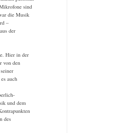
Mikrofone sind 
zwar die Musik 
rd – 
aus der 
r von den 
seiner 
 es auch 
erlich-
sik und dem 
 Kontrapunkten 
n des 