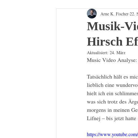
Arne K. Fischer
22. 
Musik-Vi
Hirsch Ef
Aktualisiert:
24. März
Music Video Analyse: 
Tatsächlich hält es mi
lieblich eine wundervo
hielt ich ein schlimme
was sich trotz des Ärg
morgens in meinen G
Lifnej – bis jetzt hatte
https://www.youtube.co